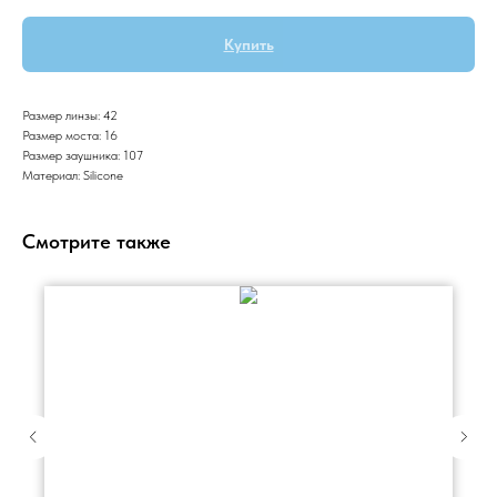
Купить
Размер линзы: 42
Размер моста: 16
Размер заушника: 107
Материал: Silicone
Смотрите также