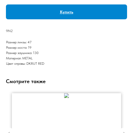
Купить
9N2
Размер линзы: 47
Размер моста: 19
Размер заушника: 130
Материал: METAL
Цвет оправы: DKRUT RED
Смотрите также