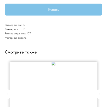
Купить
Размер линзы: 42
Размер моста: 15
Размер заушника: 107
Материал: Silicone
Смотрите также