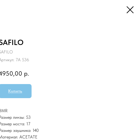
SAFILO
SAFILO
Артикул:
7A 536
4950,00
р.
Купить
3MR
Размер линзы: 53
Размер моста: 17
Размер заушника: 140
Материал: ACETATE