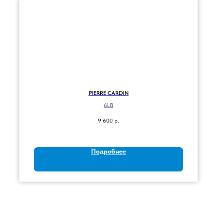
PIERRE CARDIN
6LB
9 600
р.
Подробнее