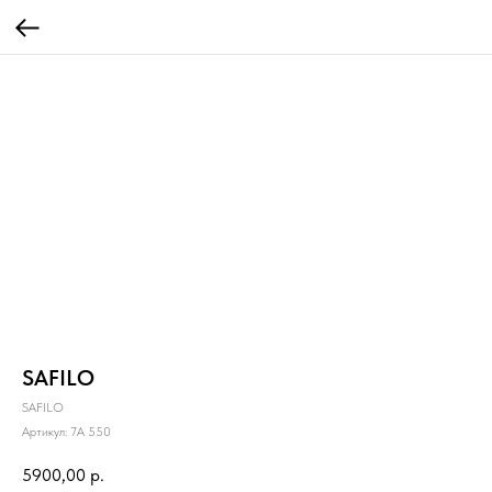
SAFILO
SAFILO
Артикул:
7A 550
5900,00
р.