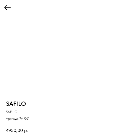
SAFILO
SAFILO
Артикул:
7A 061
4950,00
р.