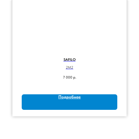
SAFILO
2M2
7 000
р.
Подробнее