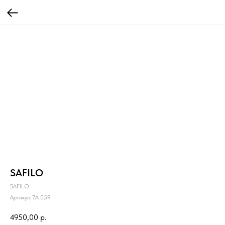
SAFILO
SAFILO
Артикул:
7A 059
4950,00
р.