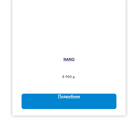
NANO
8 900
р.
Подробнее