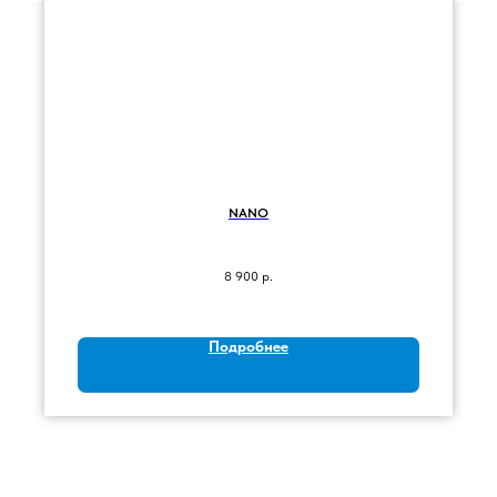
NANO
8 900
р.
Подробнее