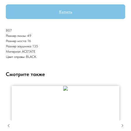
Купить
807
Размер линзы: 49
Размер моста: 16
Размер заушника: 135
Материал: ACETATE
Цвет оправы: BLACK
Смотрите также