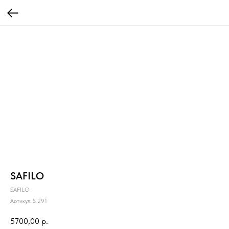
SAFILO
SAFILO
Артикул:
S 291
5700,00
р.