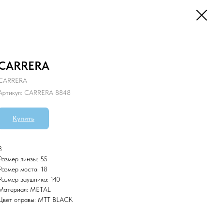
CARRERA
CARRERA
Артикул:
CARRERA 8848
Купить
3
Размер линзы: 55
Размер моста: 18
Размер заушника: 140
Материал: METAL
Цвет оправы: MTT BLACK