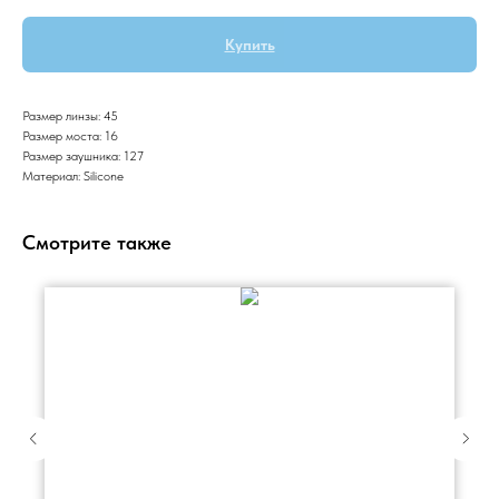
Купить
Размер линзы: 45
Размер моста: 16
Размер заушника: 127
Материал: Silicone
Смотрите также