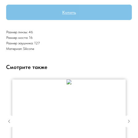
Купить
Размер линзы: 46
Размер моста: 16
Размер заушника: 127
Материал: Silicone
Смотрите также