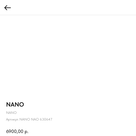
NANO
NANO
Артикул:
NANO NAO 630647
6900,00
р.