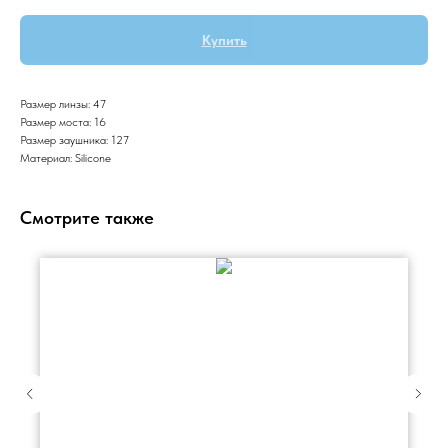
Купить
Размер линзы: 47
Размер моста: 16
Размер заушника: 127
Материал: Silicone
Смотрите также