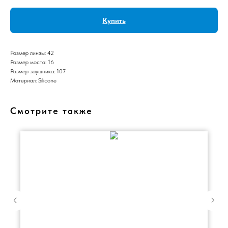
Купить
Размер линзы: 42
Размер моста: 16
Размер заушника: 107
Материал: Silicone
Смотрите также