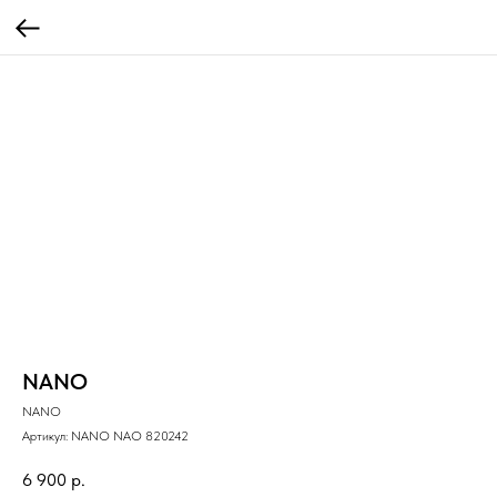
NANO
NANO
Артикул:
NANO NAO 820242
6 900
р.