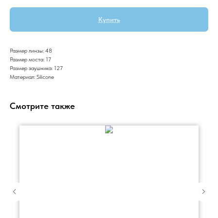
Купить
Размер линзы: 48
Размер моста: 17
Размер заушника: 127
Материал: Silicone
Смотрите также