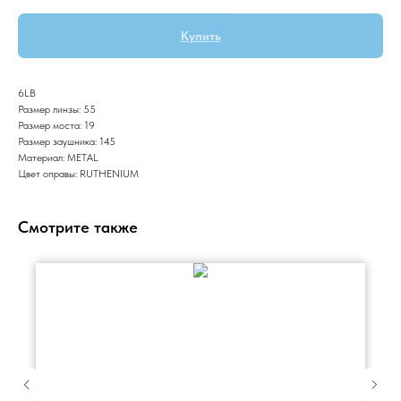
Купить
6LB
Размер линзы: 55
Размер моста: 19
Размер заушника: 145
Материал: METAL
Цвет оправы: RUTHENIUM
Смотрите также