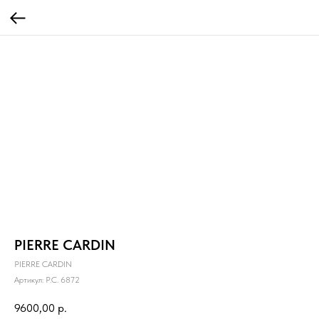
PIERRE CARDIN
PIERRE CARDIN
Артикул:
P.C. 6872
9600,00
р.