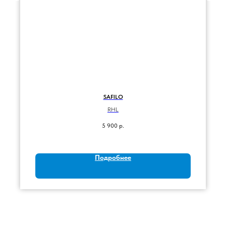
SAFILO
RHL
5 900
р.
Подробнее