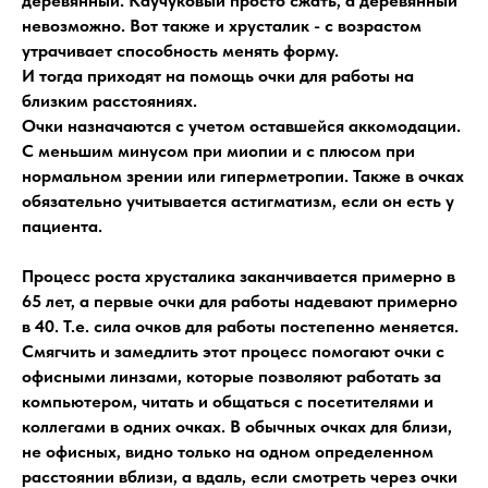
деревянный. Каучуковый просто сжать, а деревянный
невозможно. Вот также и хрусталик - с возрастом
утрачивает способность менять форму.
И тогда приходят на помощь очки для работы на
близким расстояниях.
Очки назначаются с учетом оставшейся аккомодации.
С меньшим минусом при миопии и с плюсом при
нормальном зрении или гиперметропии. Также в очках
обязательно учитывается астигматизм, если он есть у
пациента.
Процесс роста хрусталика заканчивается примерно в
65 лет, а первые очки для работы надевают примерно
в 40. Т.е. сила очков для работы постепенно меняется.
Смягчить и замедлить этот процесс помогают очки с
офисными линзами, которые позволяют работать за
компьютером, читать и общаться с посетителями и
коллегами в одних очках. В обычных очках для близи,
не офисных, видно только на одном определенном
расстоянии вблизи, а вдаль, если смотреть через очки