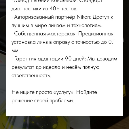
· Метод Евгении Ковалевой: Стандарт
диагностики из 40+ тестов.
· Авторизованный партнёр Nikon: Доступ к
лучшим в мире линзам и технологиям.
· Собственная мастерская: Прецизионная
установка линз в оправу с точностью до 0,1
мм.
· Гарантия адаптации 90 дней: Мы доводим
результат до идеала и несём полную
ответственность.
Не ищите просто «услугу». Найдите
решение своей проблемы.