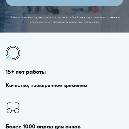
Нажимая на кнопку, вы даете согласие на обработку персональных данных и
соглашаетесь c политикой конфиденциальности
15+ лет работы
Качество, проверенное временем
Более 1000 оправ для очков